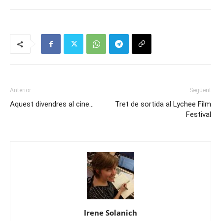
Anterior
Següent
Aquest divendres al cine…
Tret de sortida al Lychee Film
Festival
Irene Solanich