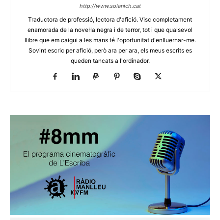
http://www.solanich.cat
Traductora de professió, lectora d'afició. Visc completament
enamorada de la novel·la negra i de terror, tot i que qualsevol
llibre que em caigui a les mans té l'oportunitat d'enlluernar-me.
Sovint escric per afició, però ara per ara, els meus escrits es
queden tancats a l'ordinador.