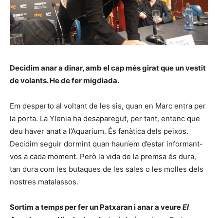
Decidim anar a dinar, amb el cap més girat que un vestit
de volants. He de fer migdiada.
Em desperto al voltant de les sis, quan en Marc entra per
la porta. La Ylenia ha desaparegut, per tant, entenc que
deu haver anat a l’Aquarium. És fanàtica dels peixos.
Decidim seguir dormint quan hauríem d’estar informant-
vos a cada moment. Però la vida de la premsa és dura,
tan dura com les butaques de les sales o les molles dels
nostres matalassos.
Sortim a temps per fer un Patxaran i anar a veure
El