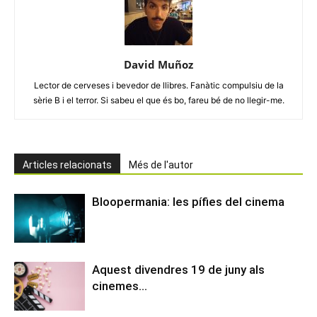
David Muñoz
Lector de cerveses i bevedor de llibres. Fanàtic compulsiu de la
sèrie B i el terror. Si sabeu el que és bo, fareu bé de no llegir-me.
Articles relacionats
Més de l'autor
Bloopermania: les pífies del cinema
Aquest divendres 19 de juny als
cinemes…