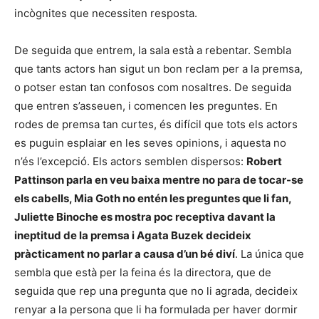
incògnites que necessiten resposta.
De seguida que entrem, la sala està a rebentar. Sembla
que tants actors han sigut un bon reclam per a la premsa,
o potser estan tan confosos com nosaltres. De seguida
que entren s’asseuen, i comencen les preguntes. En
rodes de premsa tan curtes, és difícil que tots els actors
es puguin esplaiar en les seves opinions, i aquesta no
n’és l’excepció. Els actors semblen dispersos:
Robert
Pattinson parla en veu baixa mentre no para de tocar-se
els cabells, Mia Goth no entén les preguntes que li fan,
Juliette Binoche es mostra poc receptiva davant la
ineptitud de la premsa i Agata Buzek decideix
pràcticament no parlar a causa d’un bé diví
. La única que
sembla que està per la feina és la directora, que de
seguida que rep una pregunta que no li agrada, decideix
renyar a la persona que li ha formulada per haver dormir