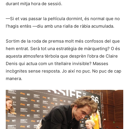
durant mitja hora de sessió.
—Si et vas passar la pel·lícula dormint, és normal que no
l’hagis entès —diu amb una rialla de ràbia acumulada.
Sortim de la roda de premsa molt més confosos del que
hem entrat. Serà tot una estratègia de màrqueting? O és
aquesta atmosfera tèrbola que desprèn l’obra de Claire
Denis qui actua com un titellaire invisible? Masses
incògnites sense resposta. Jo així no puc. No puc de cap
manera.