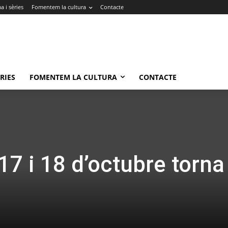
 i sèries
Fomentem la cultura
Contacte
RIES
FOMENTEM LA CULTURA
CONTACTE
17 i 18 d’octubre torna