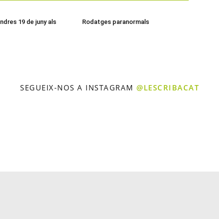
ndres 19 de juny als
Rodatges paranormals
SEGUEIX-NOS A INSTAGRAM
@LESCRIBACAT