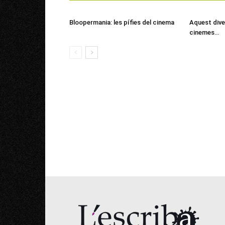
Bloopermania: les pífies del cinema
Aquest dive
cinemes…