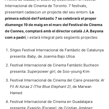
Internacional de Cinema de Toronto. 7 festivals,
presentant cadascun un projecte del seu entorn.
La
primera edició del Fantastic 7 se celebrarà el proper
diumenge 19 de maig en el marc del Festival de Cinema
de Cannes, comptarà amb el director català J.A. Bayona
com a padrí
, i estarà integrat pels següents projectes:
Sitges Festival Internacional de Fantàstic de Catalunya
presenta:
Baby
, de Joanma Bajo Ulloa
Festival Internacional de Cinema Fantàstic Bucheon
presenta:
Superpower girl
, de Soo-young Kim
Festival Internacional de Cinema del Caire presenta:
Al
Fil Al Azraa 2 (The Blue Elephant 2)
, de Marwan
Hamed
Festival Internacional de Cinema en Guadalajara
presenta:
Evasión (Escape)
, de Cristian Jiménez