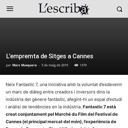
L’empremta de Sitges a Cannes
per
Marc Musquera
-
3 de maig de 2019
1379
Neix Fantastic 7, una iniciativa amb la voluntat d’esdevenir
un marc de diàleg entre creadors i inversors dins la
indústria del gènere fantàstic, afegint-hi un espai d’estudi
i anàlisi de tendències en la indústria.
Fantastic 7 està
creat conjuntament pel Marché du Film del Festival de
Cannes (el principal mercat del món), l’experiència de