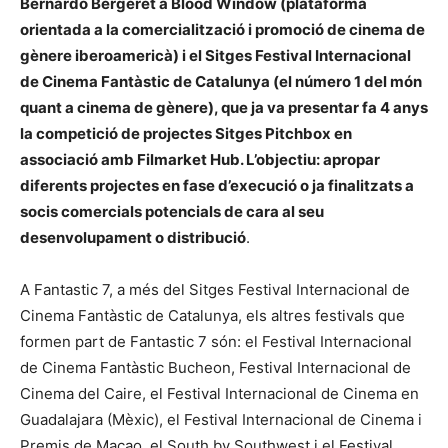
Bernardo Bergeret a Blood Window (plataforma
orientada a la comercialització i promoció de cinema de
gènere iberoamericà) i el Sitges Festival Internacional
de Cinema Fantàstic de Catalunya (el número 1 del món
quant a cinema de gènere), que ja va presentar fa 4 anys
la competició de projectes Sitges Pitchbox en
associació amb Filmarket Hub. L’objectiu: apropar
diferents projectes en fase d’execució o ja finalitzats a
socis comercials potencials de cara al seu
desenvolupament o distribució
.
A Fantastic 7, a més del Sitges Festival Internacional de
Cinema Fantàstic de Catalunya, els altres festivals que
formen part de Fantastic 7 són: el Festival Internacional
de Cinema Fantàstic Bucheon, Festival Internacional de
Cinema del Caire, el Festival Internacional de Cinema en
Guadalajara (Mèxic), el Festival Internacional de Cinema i
Premis de Macao, el South by Southwest i el Festival