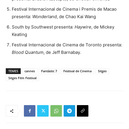
Festival Internacional de Cinema i Premis de Macao
presenta:
Wonderland
, de Chao Kai Wang
South by Southwest presenta:
Haywire
, de Mickey
Keating
Festival Internacional de Cinema de Toronto presenta:
Blood Quantum
, de Jeff Barnabay.
TEMES
cannes
Fantàstic 7
Festival de Cinema
Sitges
Sitges Film Festival