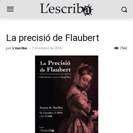
La precisió de Flaubert
per
L'escriba
-
7 d'octubre de 2016
7342