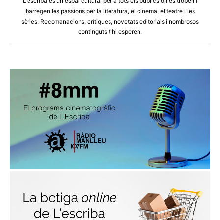
L'escriba és un espai cultural per a tots els públics on es troben i
barregen les passions per la literatura, el cinema, el teatre i les
sèries. Recomanacions, crítiques, novetats editorials i nombrosos
continguts t'hi esperen.