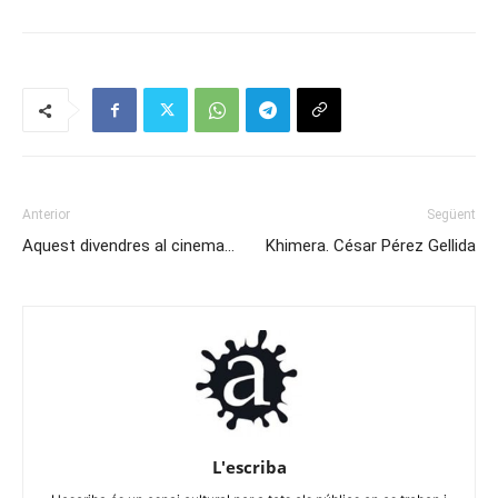
Anterior
Següent
Aquest divendres al cinema…
Khimera. César Pérez Gellida
L'escriba