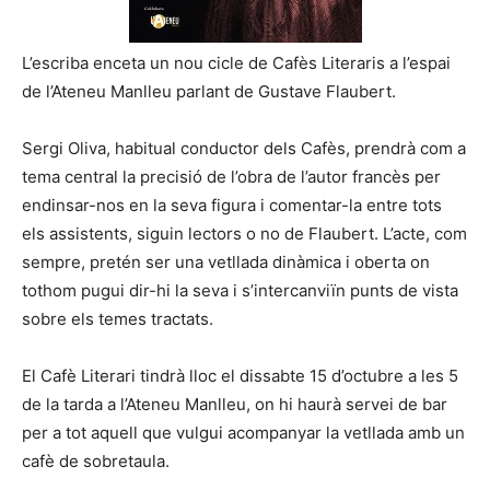
L’escriba enceta un nou cicle de Cafès Literaris a l’espai
de l’Ateneu Manlleu parlant de Gustave Flaubert.
Sergi Oliva, habitual conductor dels Cafès, prendrà com a
tema central la precisió de l’obra de l’autor francès per
endinsar-nos en la seva figura i comentar-la entre tots
els assistents, siguin lectors o no de Flaubert. L’acte, com
sempre, pretén ser una vetllada dinàmica i oberta on
tothom pugui dir-hi la seva i s’intercanviïn punts de vista
sobre els temes tractats.
El Cafè Literari tindrà lloc el dissabte 15 d’octubre a les 5
de la tarda a l’Ateneu Manlleu, on hi haurà servei de bar
per a tot aquell que vulgui acompanyar la vetllada amb un
cafè de sobretaula.