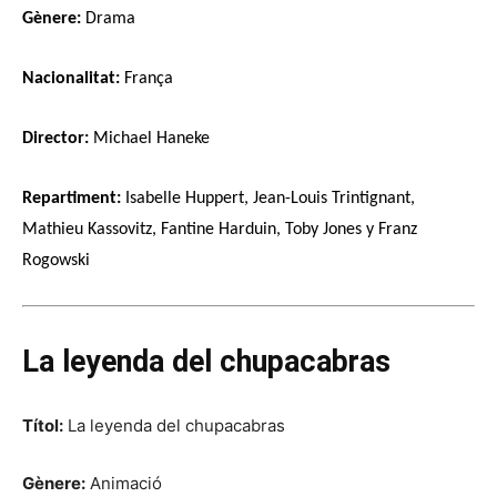
Gènere:
Drama
Nacionalitat:
França
Director:
Michael Haneke
Repartiment:
Isabelle Huppert, Jean-Louis Trintignant,
Mathieu Kassovitz, Fantine Harduin, Toby Jones y Franz
Rogowski
La leyenda del chupacabras
Títol:
La leyenda del chupacabras
Gènere:
Animació