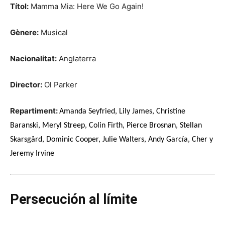
Títol:
Mamma Mia: Here We Go Again!
Gènere:
Musical
Nacionalitat:
Anglaterra
Director:
Ol Parker
Repartiment:
Amanda Seyfried, Lily James, Christine
Baranski, Meryl Streep, Colin Firth, Pierce Brosnan, Stellan
Skarsgård, Dominic Cooper, Julie Walters, Andy García, Cher y
Jeremy Irvine
Persecución al límite