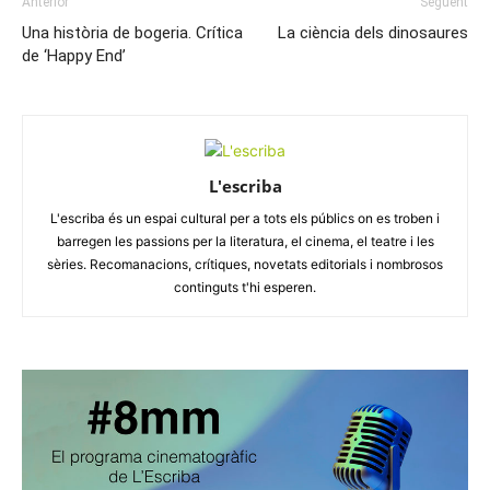
Anterior
Següent
Una història de bogeria. Crítica
La ciència dels dinosaures
de ‘Happy End’
L'escriba
L'escriba és un espai cultural per a tots els públics on es troben i
barregen les passions per la literatura, el cinema, el teatre i les
sèries. Recomanacions, crítiques, novetats editorials i nombrosos
continguts t'hi esperen.