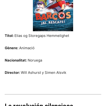
Títol:
Elias og Storegaps Hemmelighet
Gènere:
Animació
Nacionalitat:
Noruega
Director:
Will Ashurst y Simen Alsvik