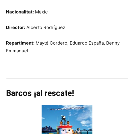
Nacionalitat:
Mèxic
Director:
Alberto Rodríguez
Repartiment:
Mayté Cordero, Eduardo España, Benny
Emmanuel
Barcos ¡al rescate!