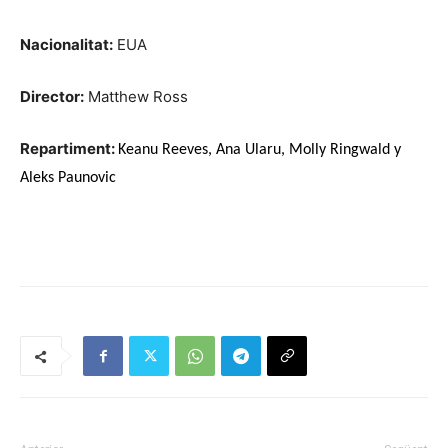
Nacionalitat:
EUA
Director:
Matthew Ross
Repartiment:
Keanu Reeves, Ana Ularu, Molly Ringwald y
Aleks Paunovic