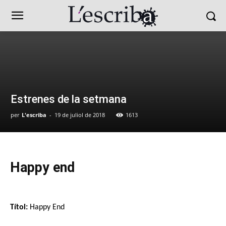
Estrenes de la setmana
per
L'escriba
-
19 de juliol de 2018
1613
Happy end
Títol:
Happy End