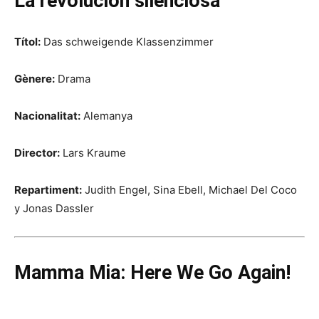
La revolución silenciosa
Títol:
Das schweigende Klassenzimmer
Gènere:
Drama
Nacionalitat:
Alemanya
Director:
Lars Kraume
Repartiment:
Judith Engel, Sina Ebell, Michael Del Coco
y Jonas Dassler
Mamma Mia: Here We Go Again!