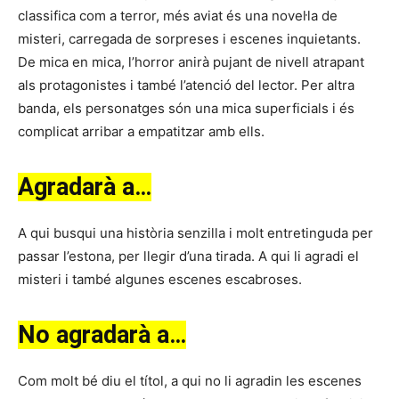
classifica com a terror, més aviat és una novel·la de
misteri, carregada de sorpreses i escenes inquietants.
De mica en mica, l’horror anirà pujant de nivell atrapant
als protagonistes i també l’atenció del lector. Per altra
banda, els personatges són una mica superficials i és
complicat arribar a empatitzar amb ells.
Agradarà a…
A qui busqui una història senzilla i molt entretinguda per
passar l’estona, per llegir d’una tirada. A qui li agradi el
misteri i també algunes escenes escabroses.
No agradarà a…
Com molt bé diu el títol, a qui no li agradin les escenes