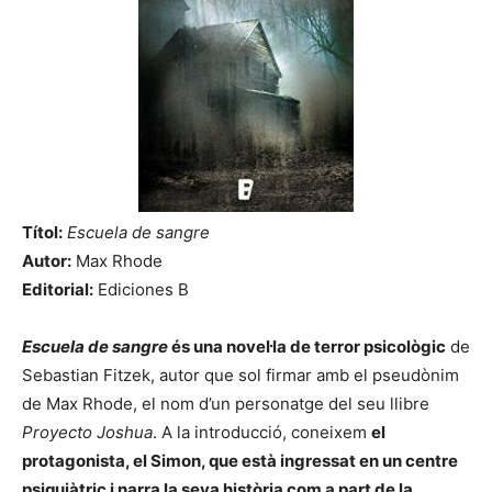
Títol:
Escuela de sangre
Autor:
Max Rhode
Editorial:
Ediciones B
Escuela de sangre
és una novel·la de terror psicològic
de
Sebastian Fitzek, autor que sol firmar amb el pseudònim
de Max Rhode, el nom d’un personatge del seu llibre
Proyecto Joshua
. A la introducció, coneixem
el
protagonista, el Simon, que està ingressat en un centre
psiquiàtric i narra la seva història com a part de la