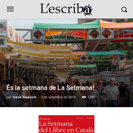
És la setmana de La Setmana!
per
Irene Solanich
-
5 de setembre de 2019
1285