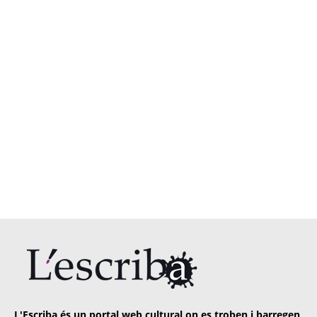
L'Escriba és un portal web cultural on es troben i barregen