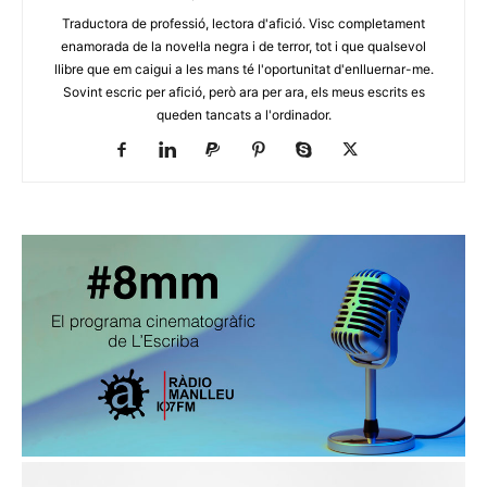
Traductora de professió, lectora d'afició. Visc completament
enamorada de la novel·la negra i de terror, tot i que qualsevol
llibre que em caigui a les mans té l'oportunitat d'enlluernar-me.
Sovint escric per afició, però ara per ara, els meus escrits es
queden tancats a l'ordinador.