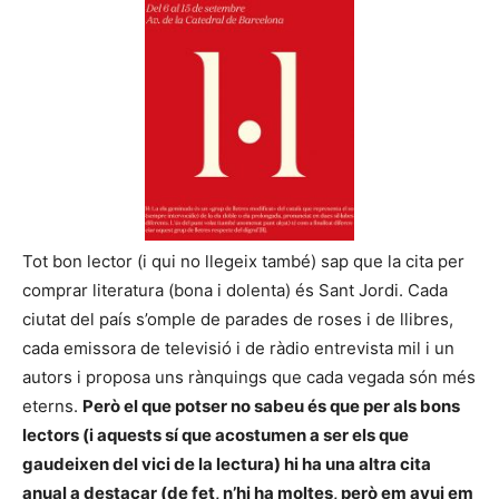
Tot bon lector (i qui no llegeix també) sap que la cita per
comprar literatura (bona i dolenta) és Sant Jordi. Cada
ciutat del país s’omple de parades de roses i de llibres,
cada emissora de televisió i de ràdio entrevista mil i un
autors i proposa uns rànquings que cada vegada són més
eterns.
Però el que potser no sabeu és que per als bons
lectors (i aquests sí que acostumen a ser els que
gaudeixen del vici de la lectura) hi ha una altra cita
anual a destacar (de fet, n’hi ha moltes, però em avui em