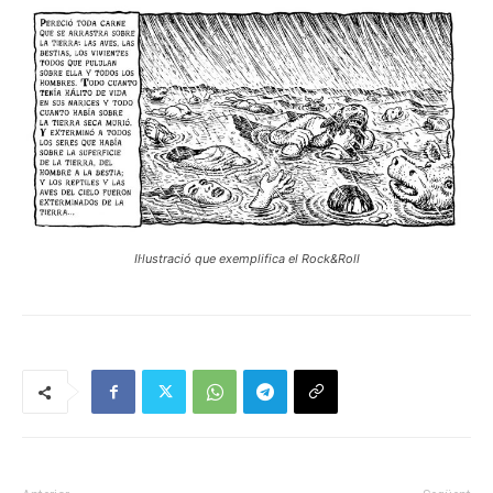
Il·lustració que exemplifica el Rock&Roll