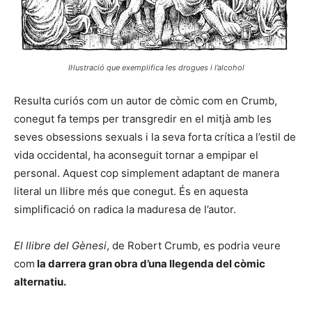
Il·lustració que exemplifica les drogues i l’alcohol
Resulta curiós com un autor de còmic com en Crumb,
conegut fa temps per transgredir en el mitjà amb les
seves obsessions sexuals i la seva forta crítica a l’estil de
vida occidental, ha aconseguit tornar a empipar el
personal. Aquest cop simplement adaptant de manera
literal un llibre més que conegut. És en aquesta
simplificació on radica la maduresa de l’autor.
El llibre del Gènesi
, de Robert Crumb, es podria veure
com
la darrera gran obra d’una llegenda del còmic
alternatiu.