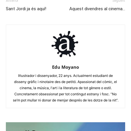
Anterior
Següent
Sant Jordi ja és aquí!
Aquest divendres al cinema…
Edu Moyano
Il·lustrador i dissenyador, 22 anys. Actualment estudiant de
disseny gràfic i ninotaire des de petitó. Apassionat del còmic, el
cinema, la música, l'art i la literatura de tot gènere o estil.
Concretament obsessionat per tot contingut estrany i fosc. “No
se’m pot mullar ni donar de menjar després de les dotze de la nit”.