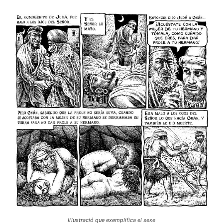
Il·lustració que exemplifica el sexe