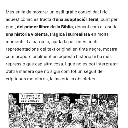
Més enllà de mostrar un estil gràfic consolidat i ric,
aquest còmic es tracta d’
una adaptació literal
, punt per
punt,
del primer llibre de la Bíblia
, donant com a resultat
una història violenta, tràgica i surrealista
en molts
moments. La narració, ajudada per unes fidels
representacions del text original en tinta negre, mostra
com proporcionalment en aquesta història hi ha més
repressió que cap altra cosa. I que no es pot interpretar
d’altra manera que no sigui com tot un seguit de
críptiques metàfores, la majoria ja obsoletes.