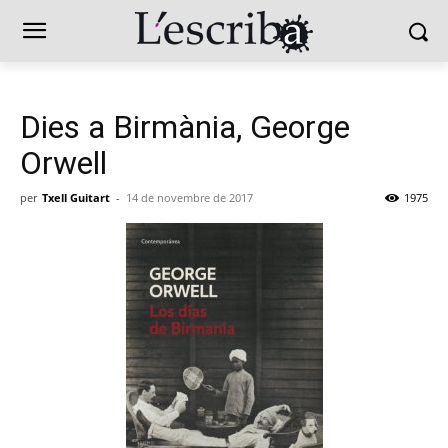
Dies a Birmània, George
Orwell
per
Txell Guitart
-
14 de novembre de 2017
1975