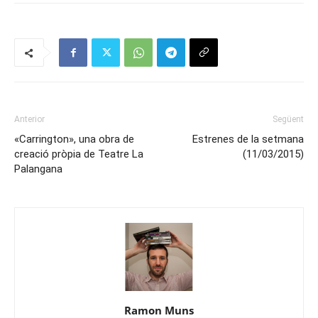
Anterior
Següent
«Carrington», una obra de
Estrenes de la setmana
creació pròpia de Teatre La
(11/03/2015)
Palangana
Ramon Muns