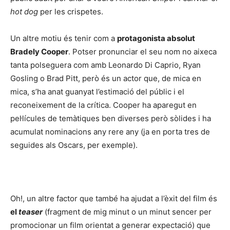
hot dog
per les crispetes.
Un altre motiu és tenir com a
protagonista absolut
Bradely Cooper
. Potser pronunciar el seu nom no aixeca
tanta polseguera com amb Leonardo Di Caprio, Ryan
Gosling o Brad Pitt, però és un actor que, de mica en
mica, s’ha anat guanyat l’estimació del públic i el
reconeixement de la crítica. Cooper ha aparegut en
pel·lícules de temàtiques ben diverses però sòlides i ha
acumulat nominacions any rere any (ja en porta tres de
seguides als Oscars, per exemple).
Oh!, un altre factor que també ha ajudat a l’èxit del film és
el
teaser
(fragment de mig minut o un minut sencer per
promocionar un film orientat a generar expectació) que