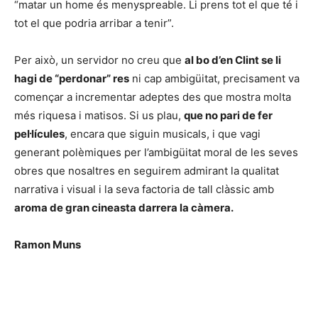
“matar un home és menyspreable. Li prens tot el que té i
tot el que podria arribar a tenir”.
Per això, un servidor no creu que
al bo d’en Clint se li
hagi de “perdonar” res
ni cap ambigüitat, precisament va
començar a incrementar adeptes des que mostra molta
més riquesa i matisos. Si us plau,
que no pari de fer
pel·lícules
, encara que siguin musicals, i que vagi
generant polèmiques per l’ambigüitat moral de les seves
obres que nosaltres en seguirem admirant la qualitat
narrativa i visual i la seva factoria de tall clàssic amb
aroma de gran cineasta darrera la càmera.
Ramon Muns