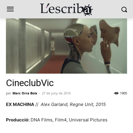
CineclubVic
per
Marc Orra Boix
-
27 de juny de 2016
1905
EX MACHINA
//
Alex Garland, Regne Unit, 2015
Producció:
DNA Films, Film4, Universal Pictures