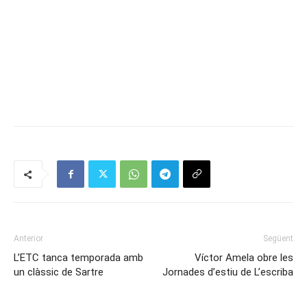
Anterior
Següent
L’ETC tanca temporada amb
Víctor Amela obre les
un clàssic de Sartre
Jornades d’estiu de L’escriba