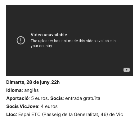
Dimarts, 28 de juny. 22h
Idioma
: anglès
Aportació
: 5 euros.
Socis
: entrada gratuïta
Socis VicJove
: 4 euros
Lloc
: Espai ETC (Passeig de la Generalitat, 46) de Vic