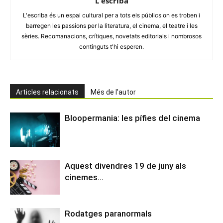
L'escriba
L'escriba és un espai cultural per a tots els públics on es troben i
barregen les passions per la literatura, el cinema, el teatre i les
sèries. Recomanacions, crítiques, novetats editorials i nombrosos
continguts t'hi esperen.
Articles relacionats
Més de l'autor
Bloopermania: les pífies del cinema
Aquest divendres 19 de juny als
cinemes…
Rodatges paranormals