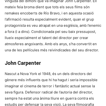
vinguda del dimoni que va imaginar John Carpenter. Ell
mateix feia broma dient que tots els seus films són
remakes encoberts de Río Bravo, i en aquesta ocasió
l’afirmació resulta especialment evident, quan el grup
protagonista es veu atrapat en una església, amb l’enemic
a fora (i a dins). Condicionada pel seu baix pressupost,
llueix especialment el talent del director per crear
atmosferes angoixants. Amb els anys, s’ha convertit en
una de les pel·lícules més reivindicades del seu director.
John Carpenter
Nascut a Nova York el 1948, és un dels directors del
gènere més influents que hi ha hagut i seria impossible
imaginar el cinema de terror i fantàstic actual sense la
seva figura. Defensor radical de l’autoria del director,
sempre ha estat una ànima lliure en guerra contra els
estudis per defensar la seva visió. La seva filmografia