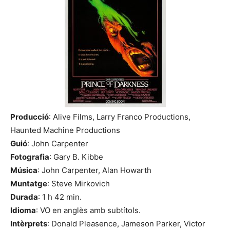
Producció
: Alive Films, Larry Franco Productions,
Haunted Machine Productions
Guió
: John Carpenter
Fotografia
: Gary B. Kibbe
Música
: John Carpenter, Alan Howarth
Muntatge
: Steve Mirkovich
Durada
: 1 h 42 min.
Idioma
: VO en anglès amb subtítols.
Intèrprets
: Donald Pleasence, Jameson Parker, Victor