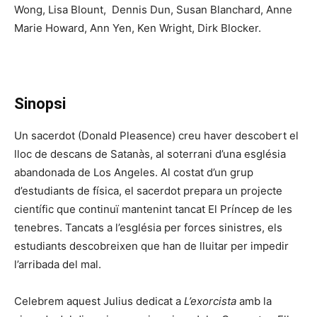
Wong, Lisa Blount, Dennis Dun, Susan Blanchard, Anne
Marie Howard, Ann Yen, Ken Wright, Dirk Blocker.
Sinopsi
Un sacerdot (Donald Pleasence) creu haver descobert el
lloc de descans de Satanàs, al soterrani d’una església
abandonada de Los Angeles. Al costat d’un grup
d’estudiants de física, el sacerdot prepara un projecte
científic que continuï mantenint tancat El Príncep de les
tenebres. Tancats a l’església per forces sinistres, els
estudiants descobreixen que han de lluitar per impedir
l’arribada del mal.
Celebrem aquest Julius dedicat a
L’exorcista
amb la