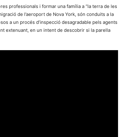
es professionals i formar una família a “la terra de les
migració de l’aeroport de Nova York, són conduits a la
esos a un procés d’inspecció desagradable pels agents
t extenuant, en un intent de descobrir si la parella