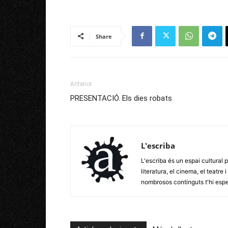
Share
Anterior
PRESENTACIÓ. Els dies robats
L'escriba
L'escriba és un espai cultural p
literatura, el cinema, el teatre
nombrosos continguts t'hi esp