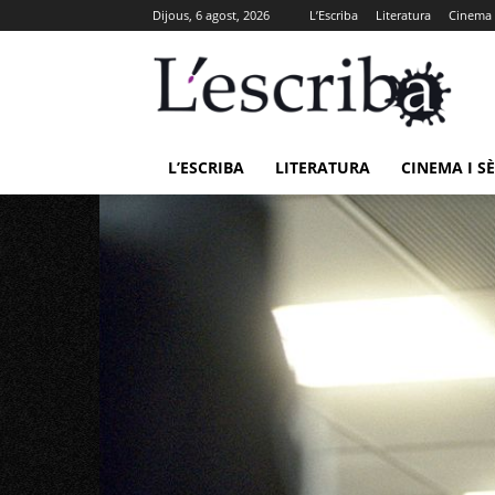
Dijous, 6 agost, 2026
L’Escriba
Literatura
Cinema i
L’ESCRIBA
LITERATURA
CINEMA I SÈ