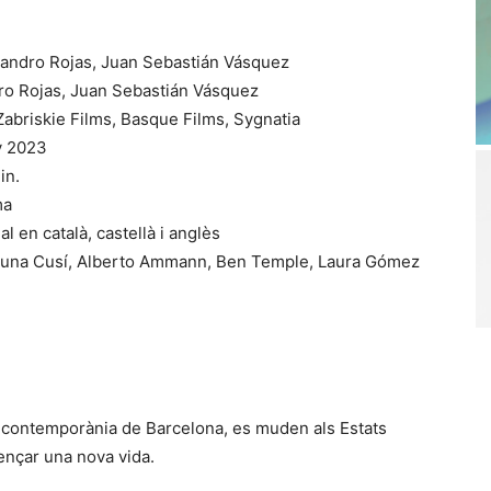
andro Rojas, Juan Sebastián Vásquez
ro Rojas, Juan Sebastián Vásquez
abriskie Films, Basque Films, Sygnatia
 2023
in.
ma
al en català, castellà i anglès
una Cusí, Alberto Ammann, Ben Temple, Laura Gómez
na contemporània de Barcelona, es muden als Estats
ençar una nova vida.