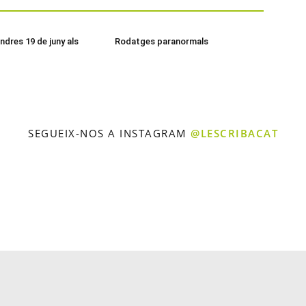
ndres 19 de juny als
Rodatges paranormals
SEGUEIX-NOS A INSTAGRAM
@LESCRIBACAT