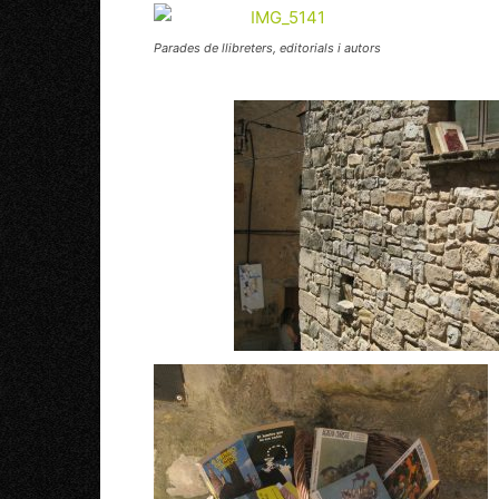
Parades de llibreters, editorials i autors