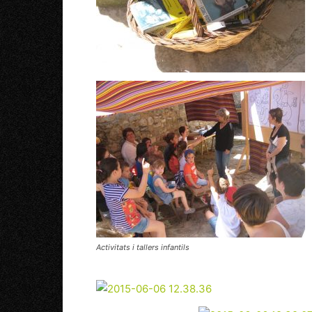
Activitats i tallers infantils