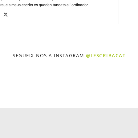
ara, els meus escrits es queden tancats a l'ordinador.
SEGUEIX-NOS A INSTAGRAM
@LESCRIBACAT