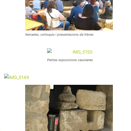
Xerrades, col·loquis i presentacions de llibres
Petites exposicions casolanes