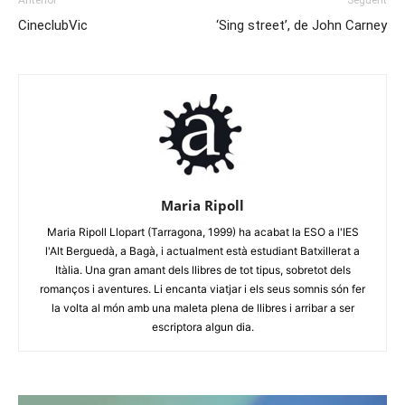
Anterior
Següent
CineclubVic
‘Sing street’, de John Carney
Maria Ripoll
Maria Ripoll Llopart (Tarragona, 1999) ha acabat la ESO a l'IES
l'Alt Berguedà, a Bagà, i actualment està estudiant Batxillerat a
Itàlia. Una gran amant dels llibres de tot tipus, sobretot dels
romanços i aventures. Li encanta viatjar i els seus somnis són fer
la volta al món amb una maleta plena de llibres i arribar a ser
escriptora algun dia.