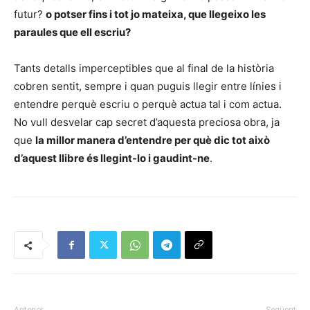
futur?
o potser fins i tot jo mateixa, que llegeixo les
paraules que ell escriu?
Tants detalls imperceptibles que al final de la història
cobren sentit, sempre i quan puguis llegir entre línies i
entendre perquè escriu o perquè actua tal i com actua.
No vull desvelar cap secret d’aquesta preciosa obra, ja
que
la millor manera d’entendre per què dic tot això
d’aquest llibre és llegint-lo i gaudint-ne
.