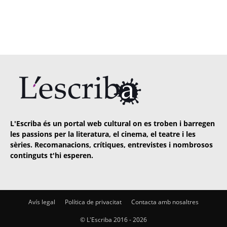
L'Escriba és un portal web cultural on es troben i barregen
les passions per la literatura, el cinema, el teatre i les
sèries. Recomanacions, crítiques, entrevistes i nombrosos
continguts t'hi esperen.
Avís legal
Política de privacitat
Contacta amb nosaltres
© L'Escriba 2016 -
2026