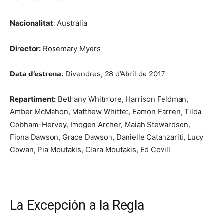
Nacionalitat:
Austràlia
Director:
Rosemary Myers
Data d’estrena:
Divendres, 28 d’Abril de 2017
Repartiment:
Bethany Whitmore, Harrison Feldman,
Amber McMahon, Matthew Whittet, Eamon Farren, Tilda
Cobham-Hervey, Imogen Archer, Maiah Stewardson,
Fiona Dawson, Grace Dawson, Danielle Catanzariti, Lucy
Cowan, Pia Moutakis, Clara Moutakis, Ed Covill
La Excepción a la Regla