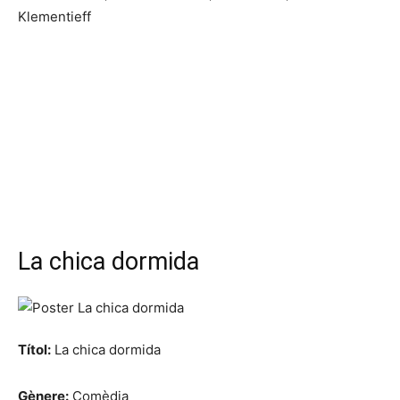
Klementieff
La chica dormida
Títol:
La chica dormida
Gènere:
Comèdia