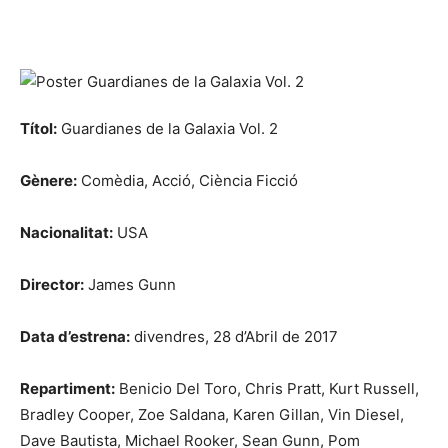
Títol:
Guardianes de la Galaxia Vol. 2
Gènere:
Comèdia, Acció, Ciència Ficció
Nacionalitat:
USA
Director:
James Gunn
Data d’estrena:
divendres, 28 d’Abril de 2017
Repartiment:
Benicio Del Toro, Chris Pratt, Kurt Russell,
Bradley Cooper, Zoe Saldana, Karen Gillan, Vin Diesel,
Dave Bautista, Michael Rooker, Sean Gunn, Pom