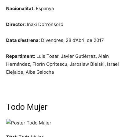
Nacionalitat:
Espanya
Director:
Iñaki Dorronsoro
Data d’estrena:
Divendres, 28 d’Abril de 2017
Repartiment:
Luis Tosar, Javier Gutiérrez, Alain
Hernández, Florín Opritescu, Jaroslaw Bielski, Israel
Elejalde, Alba Galocha
Todo Mujer