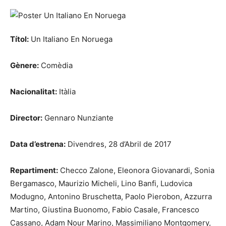
Títol:
Un Italiano En Noruega
Gènere:
Comèdia
Nacionalitat:
Itàlia
Director:
Gennaro Nunziante
Data d’estrena:
Divendres, 28 d’Abril de 2017
Repartiment:
Checco Zalone, Eleonora Giovanardi, Sonia
Bergamasco, Maurizio Micheli, Lino Banfi, Ludovica
Modugno, Antonino Bruschetta, Paolo Pierobon, Azzurra
Martino, Giustina Buonomo, Fabio Casale, Francesco
Cassano, Adam Nour Marino, Massimiliano Montgomery,