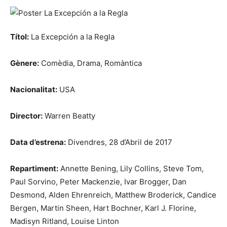
Títol:
La Excepción a la Regla
Gènere:
Comèdia, Drama, Romàntica
Nacionalitat:
USA
Director:
Warren Beatty
Data d’estrena:
Divendres, 28 d’Abril de 2017
Repartiment:
Annette Bening, Lily Collins, Steve Tom,
Paul Sorvino, Peter Mackenzie, Ivar Brogger, Dan
Desmond, Alden Ehrenreich, Matthew Broderick, Candice
Bergen, Martin Sheen, Hart Bochner, Karl J. Florine,
Madisyn Ritland, Louise Linton