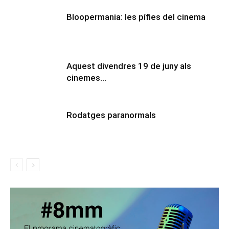
Bloopermania: les pífies del cinema
Aquest divendres 19 de juny als
cinemes…
Rodatges paranormals