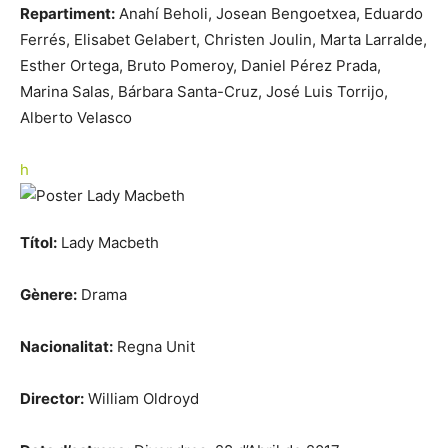
Repartiment:
Anahí Beholi, Josean Bengoetxea, Eduardo
Ferrés, Elisabet Gelabert, Christen Joulin, Marta Larralde,
Esther Ortega, Bruto Pomeroy, Daniel Pérez Prada,
Marina Salas, Bárbara Santa-Cruz, José Luis Torrijo,
Alberto Velasco
h
Títol:
Lady Macbeth
Gènere:
Drama
Nacionalitat:
Regna Unit
Director:
William Oldroyd