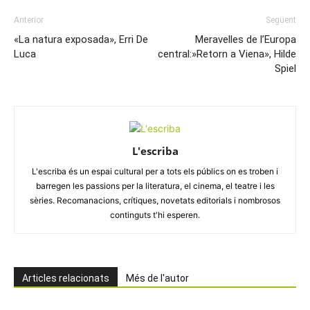
Anterior
Següent
«La natura exposada», Erri De
Meravelles de l’Europa
Luca
central:»Retorn a Viena», Hilde
Spiel
L'escriba
L'escriba és un espai cultural per a tots els públics on es troben i
barregen les passions per la literatura, el cinema, el teatre i les
sèries. Recomanacions, crítiques, novetats editorials i nombrosos
continguts t'hi esperen.
Articles relacionats
Més de l'autor