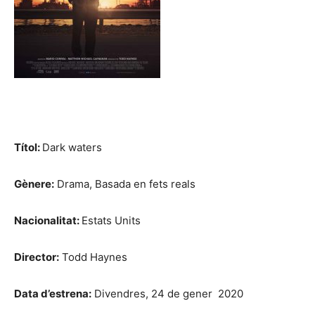
Títol:
Dark waters
Gènere:
Drama, Basada en fets reals
Nacionalitat:
Estats Units
Director:
Todd Haynes
Data d’estrena:
Divendres, 24 de gener 2020