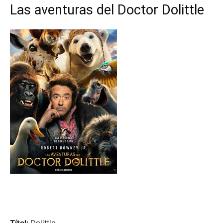
Las aventuras del Doctor Dolittle
Títol:
Dolittle