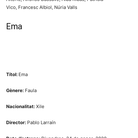
Vico,
Francesc Albiol,
Núria Valls
Ema
Títol:
Ema
Gènere:
Faula
Nacionalitat:
Xile
Director:
Pablo Larraín