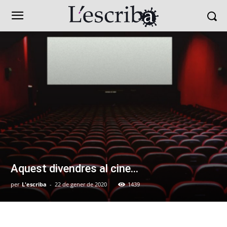
Aquest divendres al cine…
per
L'escriba
-
22 de gener de 2020
1439