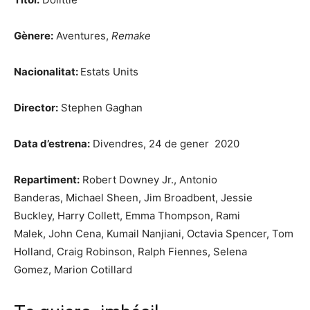
Gènere:
Aventures,
Remake
Nacionalitat:
Estats Units
Director:
Stephen Gaghan
Data d’estrena:
Divendres, 24 de gener 2020
Repartiment:
Robert Downey Jr.,
Antonio
Banderas,
Michael Sheen,
Jim Broadbent,
Jessie
Buckley,
Harry Collett,
Emma Thompson,
Rami
Malek,
John Cena,
Kumail Nanjiani,
Octavia Spencer,
Tom
Holland,
Craig Robinson,
Ralph Fiennes,
Selena
Gomez,
Marion Cotillard