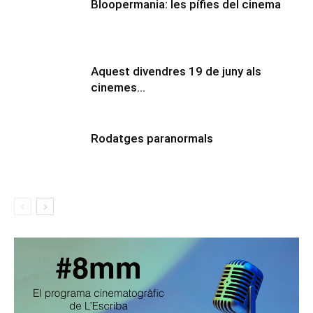
Bloopermania: les pífies del cinema
Aquest divendres 19 de juny als
cinemes…
Rodatges paranormals