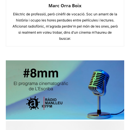
Marc Orra Boix
Elèctric de professió, però cinèfil de vocació. Soc un amant de la
història i ocupo les hores perdudes entre pel·lícules i lectures.
Aficionat radiofònic, m'agrada perdre'm pel món de les ones, però
si realment em voleu trobar, dins d'un cinema m'haureu de
buscar.