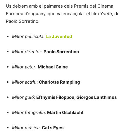
Us deixem amb el palmarès dels Premis del Cinema
Europeu d’enguany, que va encapçalar el film
Youth
, de
Paolo Sorretino.
Millor pel.lícula
:
La Juventud
Millor director
:
Paolo Sorrentino
Millor actor
:
Michael Caine
Millor actriu
:
Charlotte Rampling
Millor guió
:
Efthymis Filoppou, Giorgos Lanthimos
Millor fotografia
:
Martin Gschlacht
Millor música
:
Cat’s Eyes