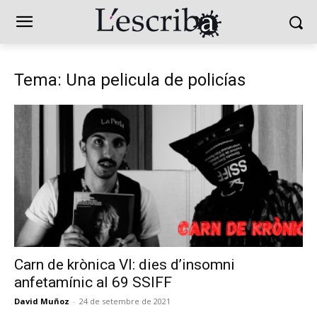
Tema: Una pelicula de policías
Carn de krònica VI: dies d’insomni
anfetamínic al 69 SSIFF
David Muñoz
-
24 de setembre de 2021