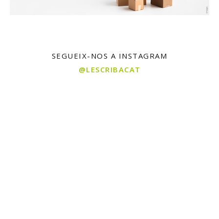
SEGUEIX-NOS A INSTAGRAM
@LESCRIBACAT