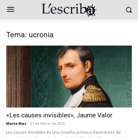
Tema: ucronia
«Les causes invisibles», Jaume Valor
Marta Mas
-
27 de febrer de 2023
Les causes invisibles és una novel·la ucrònica d’aventures de