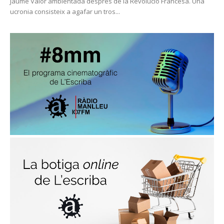
Jaume Valor ambientada després de la Revolució Francesa. Una
ucronia consisteix a agafar un tros...