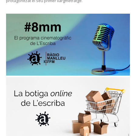
protagonitzat el seu primer llargmetratge.