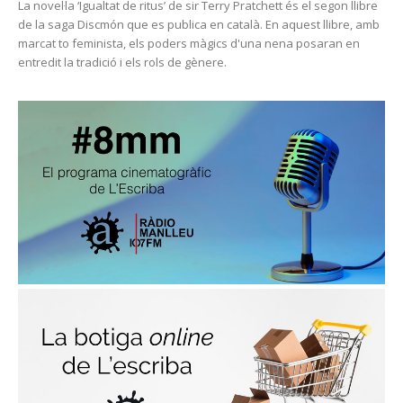
La novel·la ‘Igualtat de ritus’ de sir Terry Pratchett és el segon llibre
de la saga Discmón que es publica en català. En aquest llibre, amb
marcat to feminista, els poders màgics d'una nena posaran en
entredit la tradició i els rols de gènere.