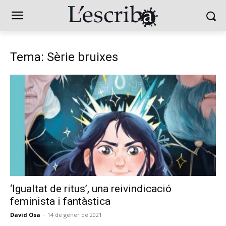
Tema: Sèrie bruixes
‘Igualtat de ritus’, una reivindicació
feminista i fantàstica
David Osa
-
14 de gener de 2021