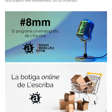
seus papers més emblemàtics. No us la perdeu.