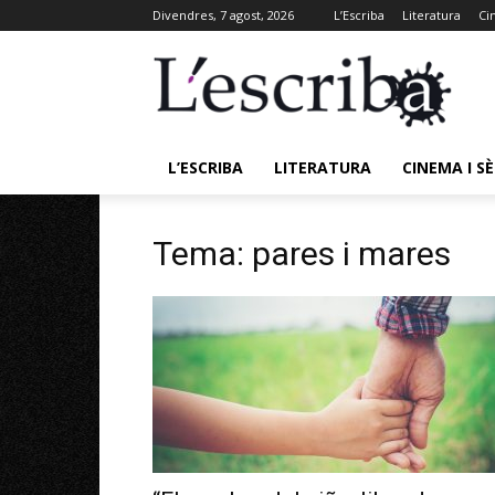
Divendres, 7 agost, 2026
L’Escriba
Literatura
Ci
L’ESCRIBA
LITERATURA
CINEMA I SÈ
Tema: pares i mares