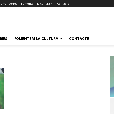
nema i sèries
Fomentem la cultura
Contacte
RIES
FOMENTEM LA CULTURA
CONTACTE