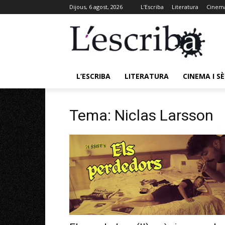
Dijous, 6 agost, 2026
L’Escriba
Literatura
Cinema
L’ESCRIBA
LITERATURA
CINEMA I SÈ
Tema: Niclas Larsson