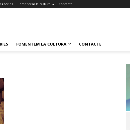
 i sèries
Fomentem la cultura
Contacte
RIES
FOMENTEM LA CULTURA
CONTACTE