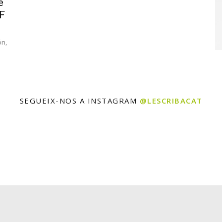
e
F
ón,
SEGUEIX-NOS A INSTAGRAM
@LESCRIBACAT