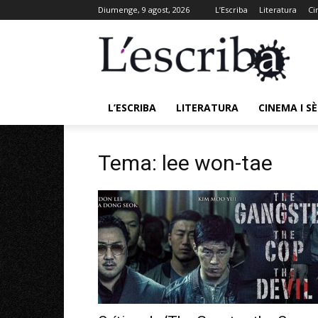
Diumenge, 9 agost, 2026
L’Escriba
Literatura
Ci
L’ESCRIBA
LITERATURA
CINEMA I SÈ
Tema: lee won-tae