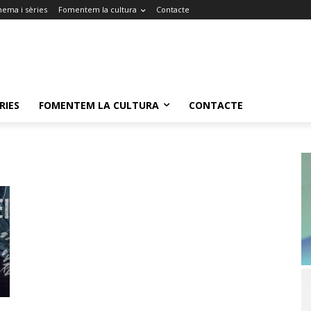
nema i sèries
Fomentem la cultura
Contacte
RIES
FOMENTEM LA CULTURA
CONTACTE