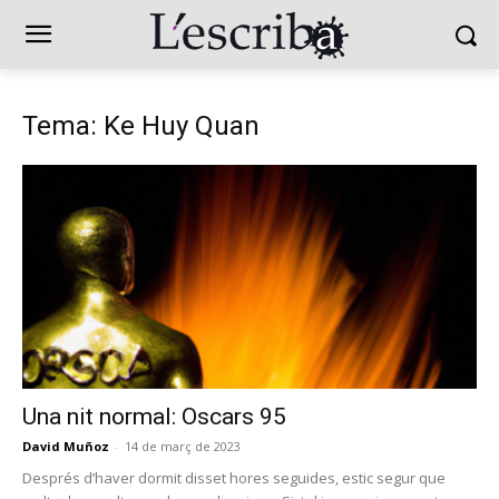
Tema: Ke Huy Quan
Una nit normal: Oscars 95
David Muñoz
-
14 de març de 2023
Després d’haver dormit disset hores seguides, estic segur que