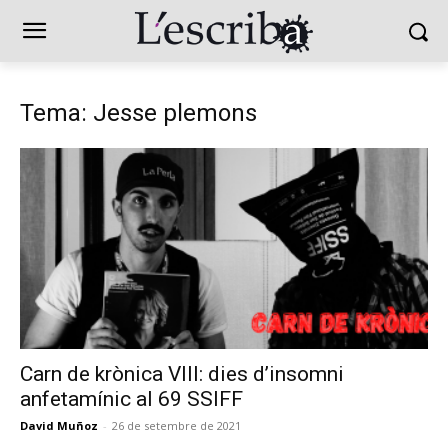
Tema: Jesse plemons
Carn de krònica VIII: dies d’insomni
anfetamínic al 69 SSIFF
David Muñoz
-
26 de setembre de 2021