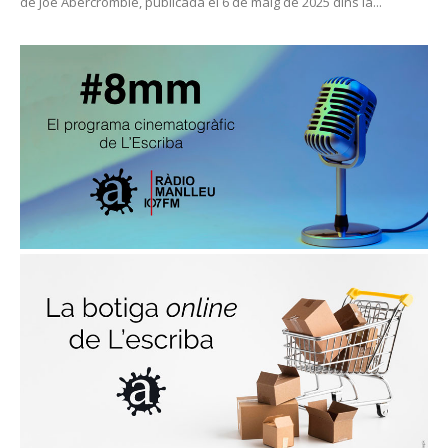
de Joe Abercrombie, publicada el 6 de maig de 2025 dins la...