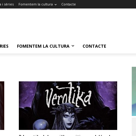
 i sèries
Fomentem la cultura
Contacte
RIES
FOMENTEM LA CULTURA
CONTACTE