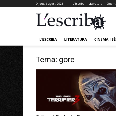
Dijous, 6 agost, 2026
L’Escriba
Literatura
Cinema
L’ESCRIBA
LITERATURA
CINEMA I SÈ
Tema: gore