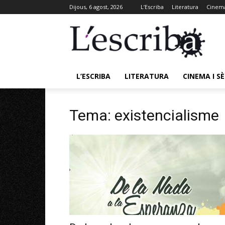
Dijous, 6 agost, 2026
L’Escriba
Literatura
Cinema
L’ESCRIBA
LITERATURA
CINEMA I SÈ
Tema: existencialisme