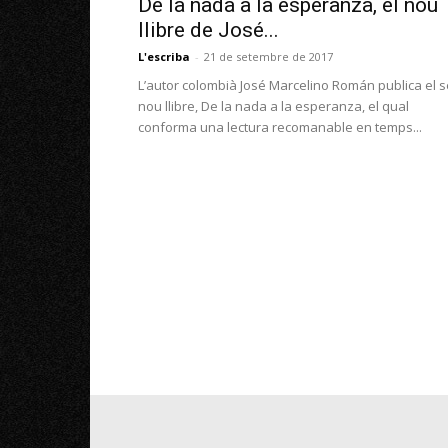
De la nada a la esperanza, el nou
llibre de José...
L'escriba
-
21 de setembre de 2017
L’autor colombià José Marcelino Román publica el 
nou llibre, De la nada a la esperanza, el qual
conforma una lectura recomanable en temps...