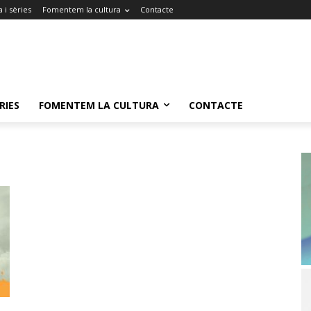
 i sèries
Fomentem la cultura
Contacte
RIES
FOMENTEM LA CULTURA
CONTACTE