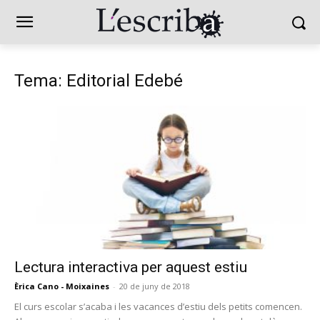
Tema: Editorial Edebé
Lectura interactiva per aquest estiu
Èrica Cano - Moixaines
-
20 de juny de 2018
El curs escolar s’acaba i les vacances d’estiu dels petits comencen.