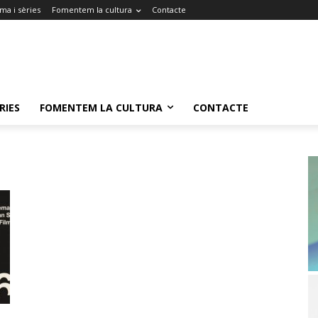
ma i sèries
Fomentem la cultura
Contacte
RIES
FOMENTEM LA CULTURA
CONTACTE