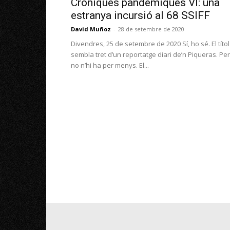
Cròniques pandèmiques VI: una
estranya incursió al 68 SSIFF
David Muñoz
-
28 de setembre de 2020
Divendres, 25 de setembre de 2020 Sí, ho sé. El títol
sembla tret d’un reportatge diari de’n Piqueras. Pe
no n’hi ha per menys. El...