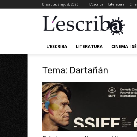
Dissabte, 8 agost, 2026
L’Escriba
Literatura
Cine
L’ESCRIBA
LITERATURA
CINEMA I SÈ
Tema: Dartañán