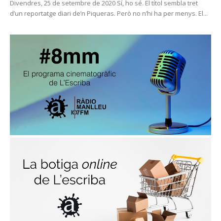
Divendres, 25 de setembre de 2020 Sí, ho sé. El títol sembla tret
d’un reportatge diari de’n Piqueras. Però no n’hi ha per menys. El...