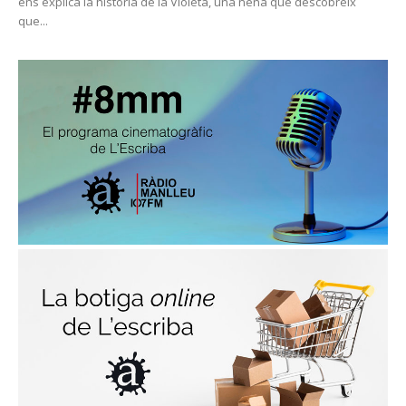
ens explica la història de la Violeta, una nena que descobreix
que...