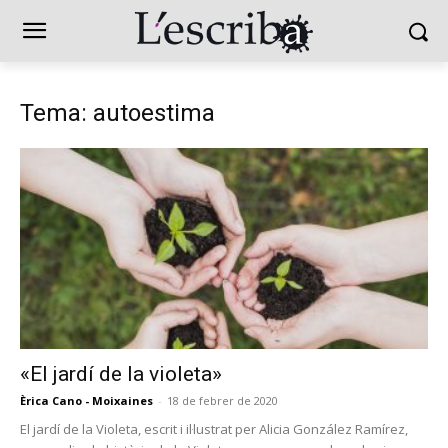
Tema: autoestima
«El jardí de la violeta»
Èrica Cano - Moixaines
-
18 de febrer de 2020
El jardí de la Violeta, escrit i il·lustrat per Alicia González Ramírez,