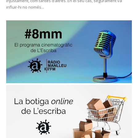
injustament, com tantes d’altres. En el seu cas, segurament va
influir-hi no només...