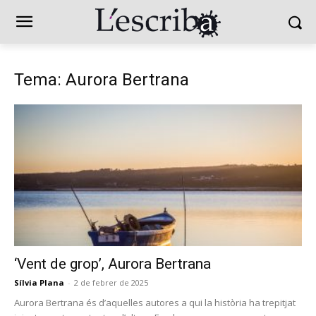
Tema: Aurora Bertrana
‘Vent de grop’, Aurora Bertrana
Sílvia Plana
-
2 de febrer de 2025
Aurora Bertrana és d’aquelles autores a qui la història ha trepitjat