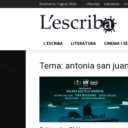
Divendres, 7 agost, 2026
L’Escriba
Literatura
Ci
L’ESCRIBA
LITERATURA
CINEMA I SÈ
Tema: antonia san jua