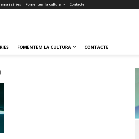
nema i sèries
Fomentem la cultura
Contacte
RIES
FOMENTEM LA CULTURA
CONTACTE
n