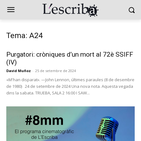
Tema: A24
Purgatori: cròniques d’un mort al 72è SSIFF
(IV)
David Muñoz
-
25 de setembre de 2024
«M'han disparat». —John Lennon, últimes paraules (8 de desembre
de 1980) 24 de setembre de 2024 Una nova nota. Aquesta vegada
dins la sabata. TRUEBA, SALA 2 16:00 I SAW...