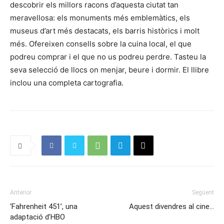
descobrir els millors racons d’aquesta ciutat tan
meravellosa: els monuments més emblemàtics, els
museus d’art més destacats, els barris històrics i molt
més. Ofereixen consells sobre la cuina local, el que
podreu comprar i el que no us podreu perdre. Tasteu la
seva selecció de llocs on menjar, beure i dormir. El llibre
inclou una completa cartografia.
Anterior
Següent
‘Fahrenheit 451’, una
Aquest divendres al cine…
adaptació d’HBO