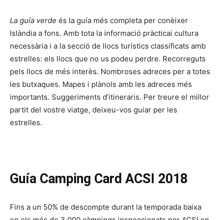
La guía verde
és la guía més completa per conèixer
Islàndia a fons. Amb tota la informació pràcticai cultura
necessària i a la secció de llocs turístics classificats amb
estrelles: els llocs que no us podeu perdre. Recorreguts
pels llocs de més interès. Nombroses adreces per a totes
les butxaques. Mapes i plànols amb les adreces més
importants. Suggeriments d’itineraris. Per treure el millor
partit del vostre viatge, deixeu-vos guiar per les
estrelles.
Guía Camping Card ACSI 2018
Fins a un 50% de descompte durant la temporada baixa
en els més de 3.000 càmpings inspeccionats per ACSI en