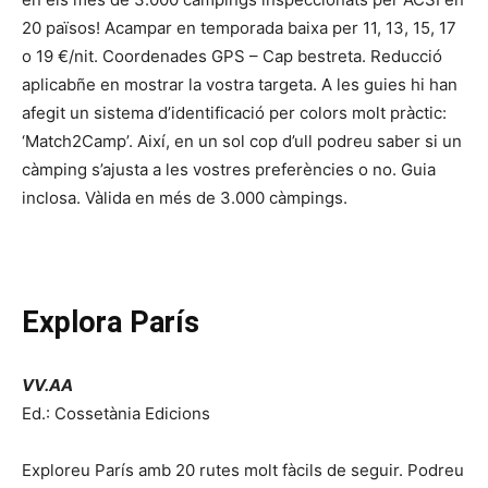
20 països! Acampar en temporada baixa per 11, 13, 15, 17
o 19 €/nit. Coordenades GPS – Cap bestreta. Reducció
aplicabñe en mostrar la vostra targeta. A les guies hi han
afegit un sistema d’identificació per colors molt pràctic:
‘Match2Camp’. Així, en un sol cop d’ull podreu saber si un
càmping s’ajusta a les vostres preferències o no. Guia
inclosa. Vàlida en més de 3.000 càmpings.
Explora París
VV.AA
Ed.: Cossetània Edicions
Exploreu París amb 20 rutes molt fàcils de seguir. Podreu