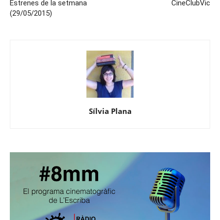
Estrenes de la setmana
CineClubVic
(29/05/2015)
Sílvia Plana