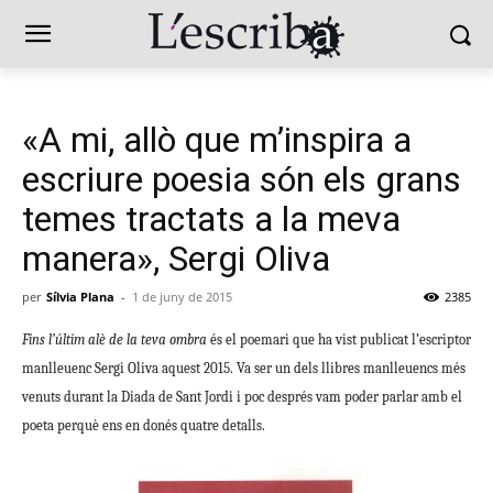
«A mi, allò que m’inspira a
escriure poesia són els grans
temes tractats a la meva
manera», Sergi Oliva
per
Sílvia Plana
-
1 de juny de 2015
2385
Fins l’últim alè de la teva ombra
és el poemari que ha vist publicat l’escriptor
manlleuenc Sergi Oliva aquest 2015. Va ser un dels llibres manlleuencs més
venuts durant la Diada de Sant Jordi i poc després vam poder parlar amb el
poeta perquè ens en donés quatre detalls.