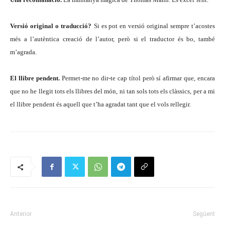
Versió original o traducció?
Si es pot en versió original sempre t’acostes
més a l’autèntica creació de l’autor, però si el traductor és bo, també
m’agrada.
El llibre pendent.
Permet-me no dir-te cap títol però sí afirmar que, encara
que no he llegit tots els llibres del món, ni tan sols tots els clàssics, per a mi
el llibre pendent és aquell que t’ha agradat tant que el vols rellegir.
Anterior
Següent