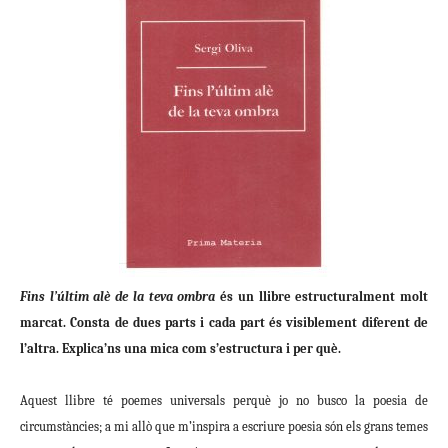
Fins l’últim alè de la teva ombra
és un llibre estructuralment molt
marcat. Consta de dues parts i cada part és visiblement diferent de
l’altra. Explica’ns una mica com s’estructura i per què.
Aquest llibre té poemes universals perquè jo no busco la poesia de
circumstàncies; a mi allò que m’inspira a escriure poesia són els grans temes