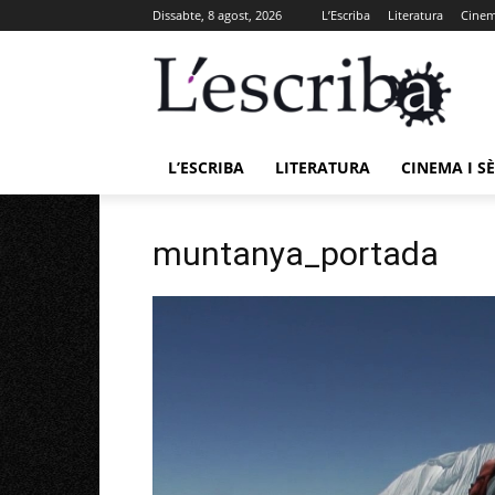
Dissabte, 8 agost, 2026
L’Escriba
Literatura
Cinema
L’ESCRIBA
LITERATURA
CINEMA I SÈ
muntanya_portada