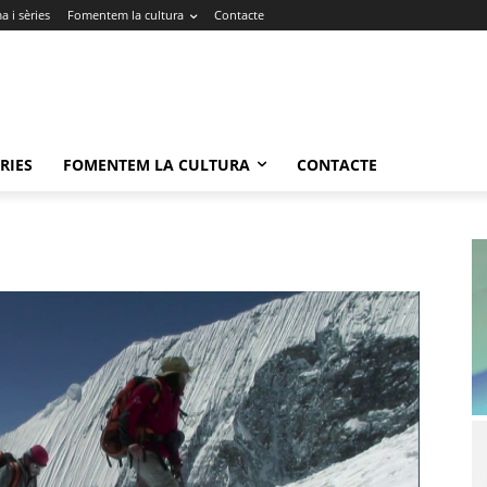
 i sèries
Fomentem la cultura
Contacte
RIES
FOMENTEM LA CULTURA
CONTACTE