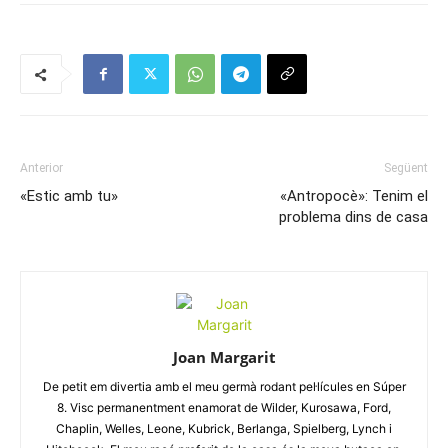
Anterior
Següent
«Estic amb tu»
«Antropocè»: Tenim el
problema dins de casa
Joan Margarit
De petit em divertia amb el meu germà rodant pel·lícules en Súper
8. Visc permanentment enamorat de Wilder, Kurosawa, Ford,
Chaplin, Welles, Leone, Kubrick, Berlanga, Spielberg, Lynch i