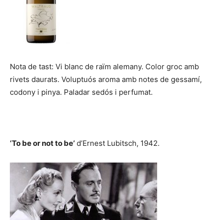
Nota de tast: Vi blanc de raïm alemany. Color groc amb
rivets daurats. Voluptuós aroma amb notes de gessamí,
codony i pinya. Paladar sedós i perfumat.
‘To be or not to be’
d’Ernest Lubitsch, 1942.