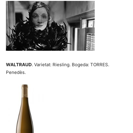
WALTRAUD
. Varietat: Riesling. Bogeda: TORRES.
Penedès.