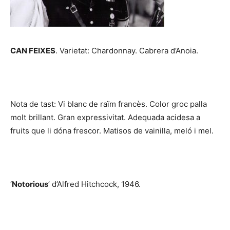
CAN FEIXES
. Varietat: Chardonnay. Cabrera d’Anoia.
Nota de tast: Vi blanc de raïm francès. Color groc palla
molt brillant. Gran expressivitat. Adequada acidesa a
fruits que li dóna frescor. Matisos de vainilla, meló i mel.
‘
Notorious
’ d’Alfred Hitchcock, 1946.