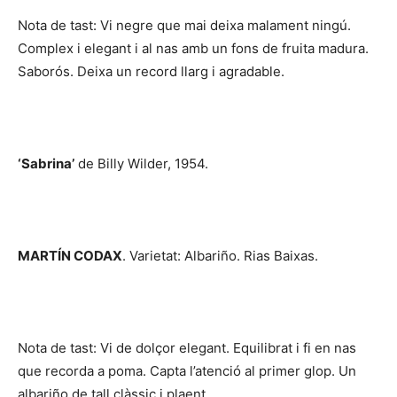
Nota de tast: Vi negre que mai deixa malament ningú.
Complex i elegant i al nas amb un fons de fruita madura.
Saborós. Deixa un record llarg i agradable.
‘Sabrina’
de Billy Wilder, 1954.
MARTÍN CODAX
. Varietat: Albariño. Rias Baixas.
Nota de tast: Vi de dolçor elegant. Equilibrat i fi en nas
que recorda a poma. Capta l’atenció al primer glop. Un
albariño de tall clàssic i plaent.