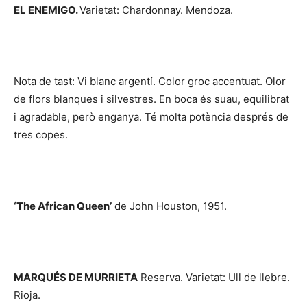
EL ENEMIGO.
Varietat: Chardonnay. Mendoza.
Nota de tast: Vi blanc argentí. Color groc accentuat. Olor
de flors blanques i silvestres. En boca és suau, equilibrat
i agradable, però enganya. Té molta potència després de
tres copes.
‘The African Queen’
de John Houston, 1951.
MARQUÉS DE MURRIETA
Reserva. Varietat: Ull de llebre.
Rioja.