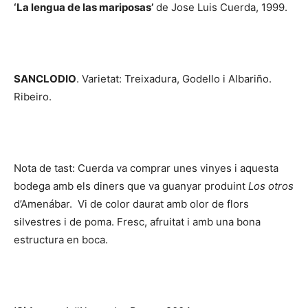
‘La lengua de las mariposas’
de Jose Luis Cuerda, 1999.
SANCLODIO
. Varietat: Treixadura, Godello i Albariño.
Ribeiro.
Nota de tast: Cuerda va comprar unes vinyes i aquesta
bodega amb els diners que va guanyar produint
Los otros
d’Amenábar. Vi de color daurat amb olor de flors
silvestres i de poma. Fresc, afruitat i amb una bona
estructura en boca.