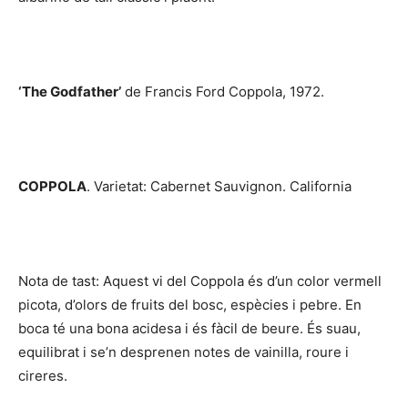
‘The Godfather’
de Francis Ford Coppola, 1972.
COPPOLA
. Varietat: Cabernet Sauvignon. California
Nota de tast: Aquest vi del Coppola és d’un color vermell
picota, d’olors de fruits del bosc, espècies i pebre. En
boca té una bona acidesa i és fàcil de beure. És suau,
equilibrat i se’n desprenen notes de vainilla, roure i
cireres.