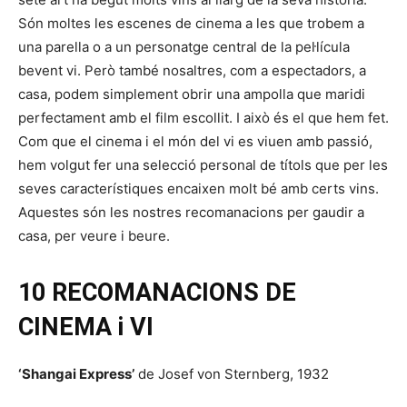
Són moltes les escenes de cinema a les que trobem a
una parella o a un personatge central de la pel·lícula
bevent vi. Però també nosaltres, com a espectadors, a
casa, podem simplement obrir una ampolla que maridi
perfectament amb el film escollit. I això és el que hem fet.
Com que el cinema i el món del vi es viuen amb passió,
hem volgut fer una
selecció personal de títols que per les
seves característiques encaixen molt bé amb certs vins.
Aquestes són les nostres recomanacions per gaudir a
casa,
per veure i beure.
10 RECOMANACIONS DE
CINEMA i VI
‘Shangai Express’
de Josef von Sternberg, 1932