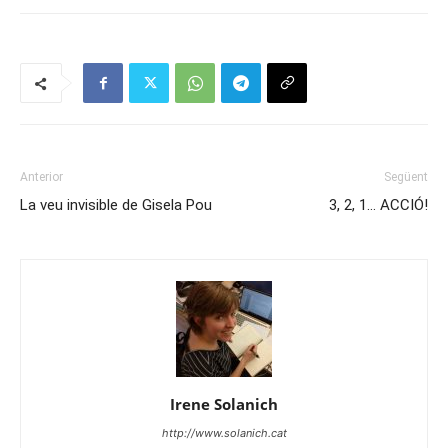
Anterior
Següent
La veu invisible de Gisela Pou
3, 2, 1… ACCIÓ!
Irene Solanich
http://www.solanich.cat