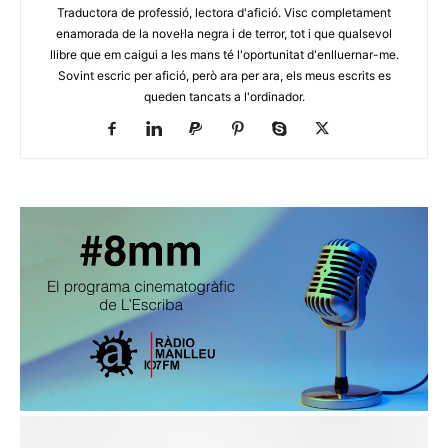
Traductora de professió, lectora d'afició. Visc completament
enamorada de la novel·la negra i de terror, tot i que qualsevol
llibre que em caigui a les mans té l'oportunitat d'enlluernar-me.
Sovint escric per afició, però ara per ara, els meus escrits es
queden tancats a l'ordinador.