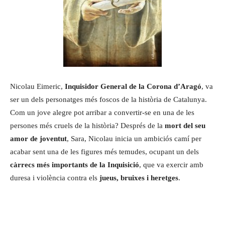
Nicolau Eimeric,
Inquisidor General de la Corona d’Aragó
, va
ser un dels
personatges més foscos de la història de Catalunya.
Com un jove alegre pot arribar a convertir-se en una de les
persones més cruels de la història? Després de la
mort del seu
amor de joventut
, Sara, Nicolau inicia un ambiciós camí per
acabar sent una de les figures més temudes, ocupant un dels
càrrecs més importants de la Inquisició
, que va exercir amb
duresa i violència contra els
jueus, bruixes i heretges
.