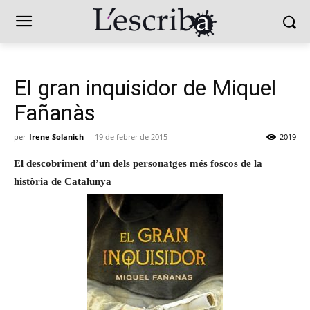
El gran inquisidor de Miquel
Fañanàs
per
Irene Solanich
-
19 de febrer de 2015
2019
El descobriment d’un dels personatges més foscos de la
història de Catalunya