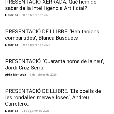
PRESENTACIÓ-XERRADA. Què hem de
saber de la Intel·ligència Artificial?
L'escriba
-
10 de febrer de 2026
PRESENTACIÓ DE LLIBRE. ‘Habitacions
compartides’, Blanca Busquets
L'escriba
-
10 de febrer de 2026
PRESENTACIÓ. ‘Quaranta noms de la neu’,
Jordi Cruz Serra
Aida Montoya
-
9 de febrer de 2026
PRESENTACIÓ DE LLIBRE. ‘Els ocells de
les rondalles meravelloses’, Andreu
Carretero...
L'escriba
-
24 de gener de 2026