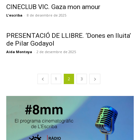
CINECLUB VIC. Gaza mon amour
L'escriba
-
8 de desembre de 2025
PRESENTACIÓ DE LLIBRE. ‘Dones en lluita’
de Pilar Godayol
Aida Montoya
-
2 de desembre de 2025
1
2
3