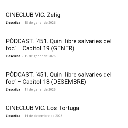
CINECLUB VIC. Zelig
L'escriba
-
18 de gener de 2026
PÒDCAST. ‘451. Quin llibre salvaries del
foc’ – Capítol 19 (GENER)
L'escriba
-
15 de gener de 2026
PÒDCAST. ‘451. Quin llibre salvaries del
foc’ – Capítol 18 (DESEMBRE)
L'escriba
-
11 de gener de 2026
CINECLUB VIC. Los Tortuga
L'escriba
-
14 de desembre de 2025