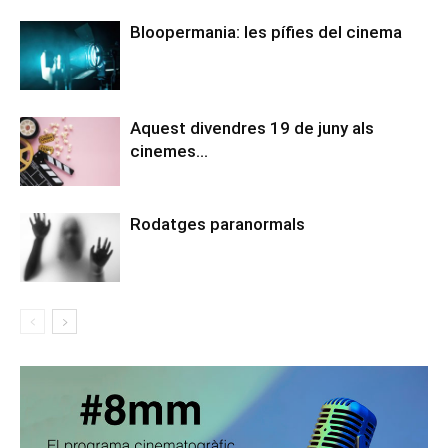
Bloopermania: les pífies del cinema
Aquest divendres 19 de juny als
cinemes…
Rodatges paranormals