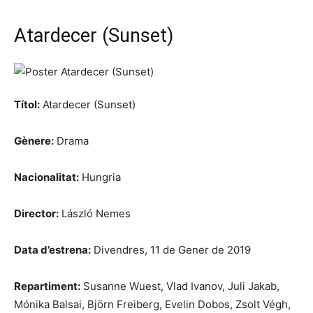
Atardecer (Sunset)
Títol:
Atardecer (Sunset)
Gènere:
Drama
Nacionalitat:
Hungria
Director:
László Nemes
Data d’estrena:
Divendres, 11 de Gener de 2019
Repartiment:
Susanne Wuest, Vlad Ivanov, Juli Jakab,
Mónika Balsai, Björn Freiberg, Evelin Dobos, Zsolt Végh,