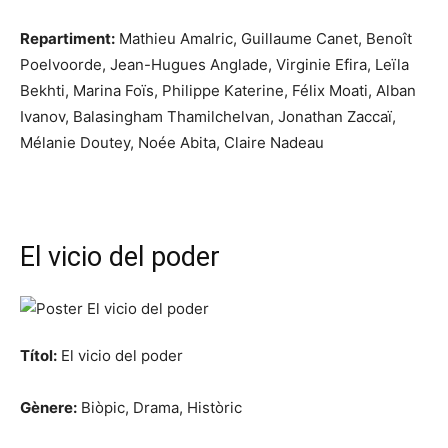
Repartiment:
Mathieu Amalric, Guillaume Canet, Benoît
Poelvoorde, Jean-Hugues Anglade, Virginie Efira, Leïla
Bekhti, Marina Foïs, Philippe Katerine, Félix Moati, Alban
Ivanov, Balasingham Thamilchelvan, Jonathan Zaccaï,
Mélanie Doutey, Noée Abita, Claire Nadeau
El vicio del poder
Títol:
El vicio del poder
Gènere:
Biòpic, Drama, Històric