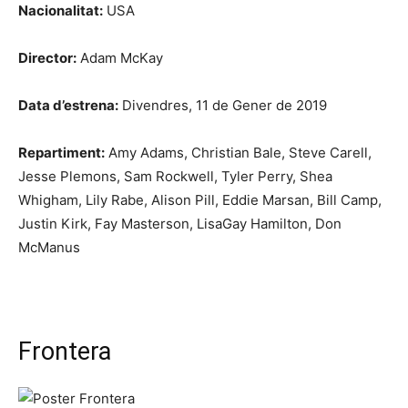
Nacionalitat:
USA
Director:
Adam McKay
Data d’estrena:
Divendres, 11 de Gener de 2019
Repartiment:
Amy Adams, Christian Bale, Steve Carell,
Jesse Plemons, Sam Rockwell, Tyler Perry, Shea
Whigham, Lily Rabe, Alison Pill, Eddie Marsan, Bill Camp,
Justin Kirk, Fay Masterson, LisaGay Hamilton, Don
McManus
Frontera