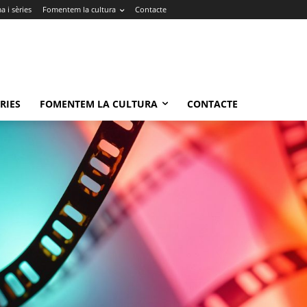
 i sèries
Fomentem la cultura
Contacte
RIES
FOMENTEM LA CULTURA
CONTACTE