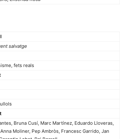
l
vent salvatge
isme, fets reals
t
ullols
t
antes, Bruna Cusí, Marc Martínez, Eduardo Lloveras,
 Anna Moliner, Pep Ambròs, Francesc Garrido, Jan