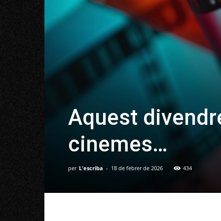
Aquest divendre
cinemes…
per
L'escriba
-
18 de febrer de 2026
434