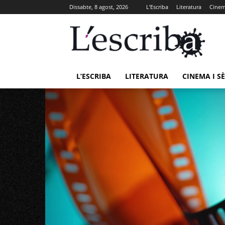
Dissabte, 8 agost, 2026
L’Escriba
Literatura
Cinema
L’ESCRIBA
LITERATURA
CINEMA I SÈ