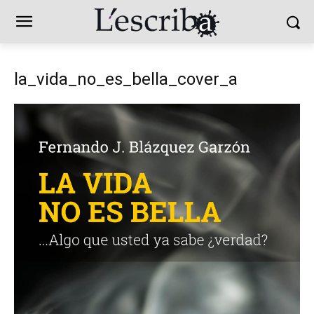
la_vida_no_es_bella_cover_a