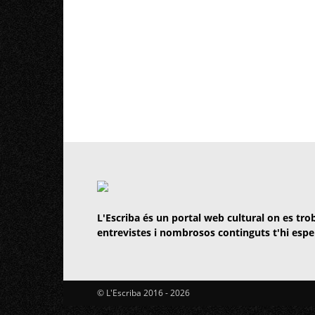
L'Escriba és un portal web cultural on es trob
entrevistes i nombrosos continguts t'hi espe
© L'Escriba 2016 -
2026