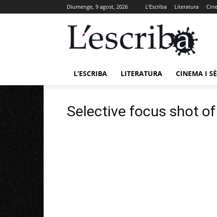
Diumenge, 9 agost, 2026
L’Escriba
Literatura
Cine
L’ESCRIBA
LITERATURA
CINEMA I SÈ
Selective focus shot of