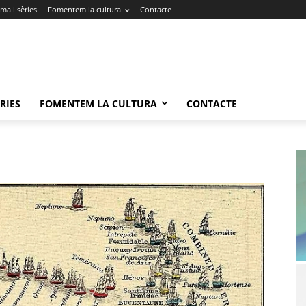
ma i sèries
Fomentem la cultura
Contacte
RIES
FOMENTEM LA CULTURA
CONTACTE