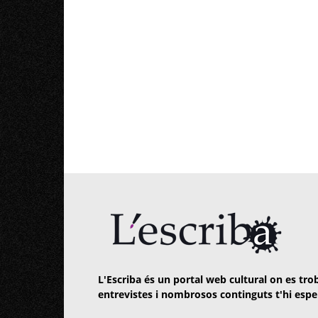
L'Escriba és un portal web cultural on es trob
entrevistes i nombrosos continguts t'hi espe