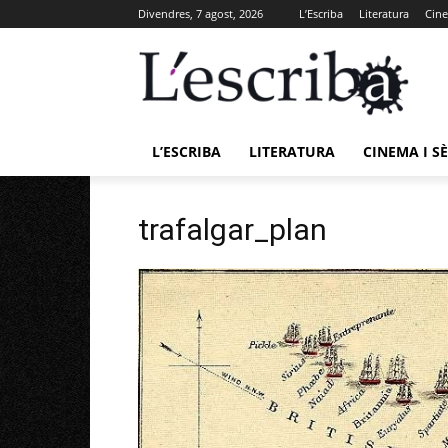
Divendres, 7 agost, 2026
L’Escriba
Literatura
Cine
L’ESCRIBA
LITERATURA
CINEMA I SÈ
trafalgar_plan